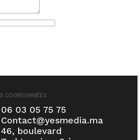
S COORDONNÉES
06 03 05 75 75
Contact@yesmedia.ma
46, boulevard