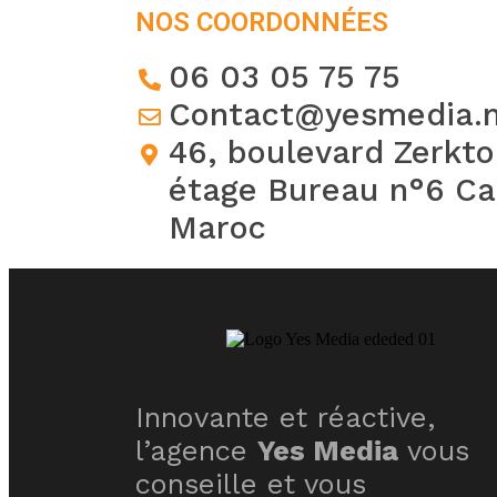
NOS COORDONNÉES
06 03 05 75 75
Contact@yesmedia.
46, boulevard Zerkt
étage Bureau n°6 Ca
Maroc
Innovante et réactive,
l’agence
Yes Media
vous
conseille et vous